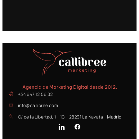
Agencia de Marketing Digital desde 2012.
+34 647 12 56 02
info@callibree.com
C/ de la Libertad, 1 - 1C - 28231 La Navata - Madrid