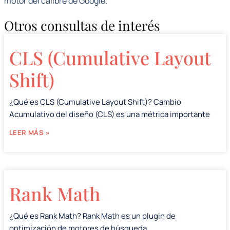
motor del calibre de Google.
Otros consultas de interés
CLS (Cumulative Layout
Shift)
¿Qué es CLS (Cumulative Layout Shift)? Cambio
Acumulativo del diseño (CLS) es una métrica importante
LEER MÁS »
Rank Math
¿Qué es Rank Math? Rank Math es un plugin de
optimización de motores de búsqueda