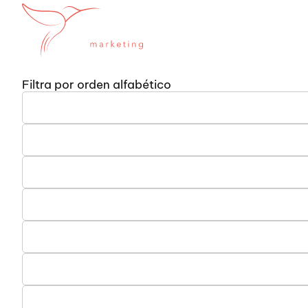
SERVICIOS
SE
Filtra por orden alfabético