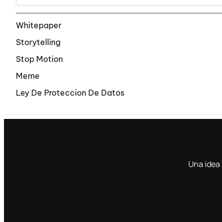
Whitepaper
Storytelling
Stop Motion
Meme
Ley De Proteccion De Datos
Una idea 