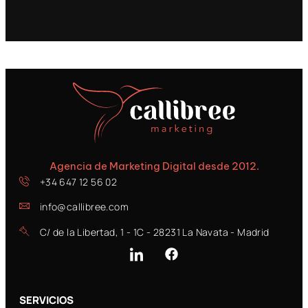
Agencia de Marketing Digital desde 2012.
+34 647 12 56 02
info@callibree.com
C/ de la Libertad, 1 - 1C - 28231 La Navata - Madrid
SERVICIOS