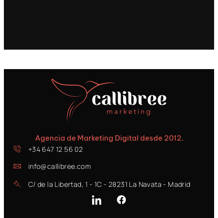
Agencia de Marketing Digital desde 2012.
+34 647 12 56 02
info@callibree.com
C/ de la Libertad, 1 - 1C - 28231 La Navata - Madrid