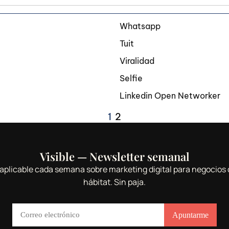
Whatsapp
Tuit
Viralidad
Selfie
Linkedin Open Networker
1
2
Visible — Newsletter semanal
aplicable cada semana sobre marketing digital para negocios 
hábitat. Sin paja.