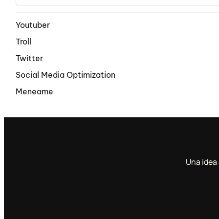
Youtuber
Troll
Twitter
Social Media Optimization
Meneame
Una idea 