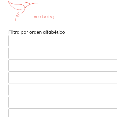
SERVICIOS
SE
Filtra por orden alfabético