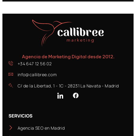
Agencia de Marketing Digital desde 2012.
+34 647 12 56 02
info@callibree.com
C/ de la Libertad, 1 - 1C - 28231 La Navata - Madrid
SERVICIOS
Agencia SEO en Madrid