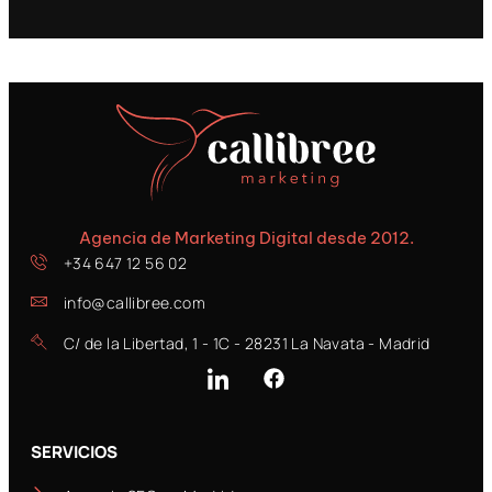
Agencia de Marketing Digital desde 2012.
+34 647 12 56 02
info@callibree.com
C/ de la Libertad, 1 - 1C - 28231 La Navata - Madrid
SERVICIOS