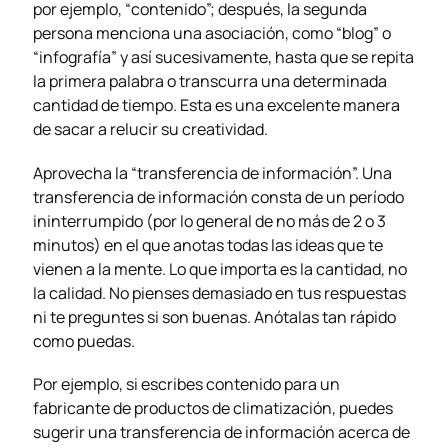
por ejemplo, “contenido”; después, la segunda
persona menciona una asociación, como “blog” o
“infografía” y así sucesivamente, hasta que se repita
la primera palabra o transcurra una determinada
cantidad de tiempo. Esta es una excelente manera
de sacar a relucir su creatividad.
Aprovecha la “transferencia de información”. Una
transferencia de información consta de un período
ininterrumpido (por lo general de no más de 2 o 3
minutos) en el que anotas todas las ideas que te
vienen a la mente. Lo que importa es la cantidad, no
la calidad. No pienses demasiado en tus respuestas
ni te preguntes si son buenas. Anótalas tan rápido
como puedas.
Por ejemplo, si escribes contenido para un
fabricante de productos de climatización, puedes
sugerir una transferencia de información acerca de