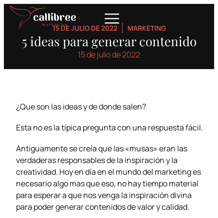
15 DE JULIO DE 2022
MARKETING
5 ideas para generar contenido
15 de julio de 2022
¿Que son las ideas y de donde salen?
Esta no es la típica pregunta con una respuesta fácil.
Antiguamente se creía que las «musas» eran las
verdaderas responsables de la inspiración y la
creatividad. Hoy en día en el mundo del marketing es
necesario algo mas que eso, no hay tiempo material
para esperar a que nos venga la inspiración divina
para poder generar contenidos de valor y calidad.