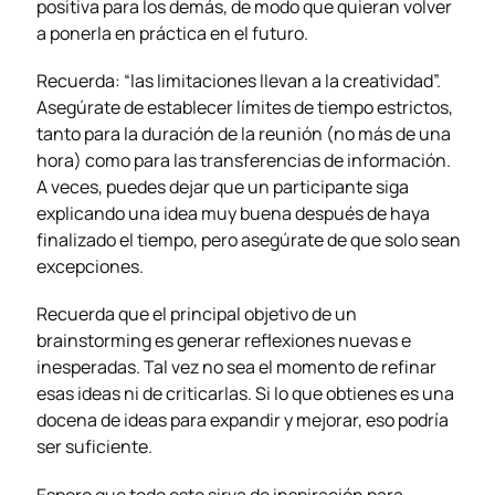
positiva para los demás, de modo que quieran volver
a ponerla en práctica en el futuro.
Recuerda: “las limitaciones llevan a la creatividad”.
Asegúrate de establecer límites de tiempo estrictos,
tanto para la duración de la reunión (no más de una
hora) como para las transferencias de información.
A veces, puedes dejar que un participante siga
explicando una idea muy buena después de haya
finalizado el tiempo, pero asegúrate de que solo sean
excepciones.
Recuerda que el principal objetivo de un
brainstorming es generar reflexiones nuevas e
inesperadas. Tal vez no sea el momento de refinar
esas ideas ni de criticarlas. Si lo que obtienes es una
docena de ideas para expandir y mejorar, eso podría
ser suficiente.
Espero que todo esto sirva de inspiración para