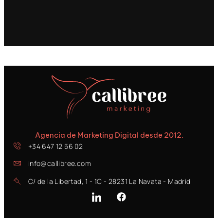
Agencia de Marketing Digital desde 2012.
+34 647 12 56 02
info@callibree.com
C/ de la Libertad, 1 - 1C - 28231 La Navata - Madrid