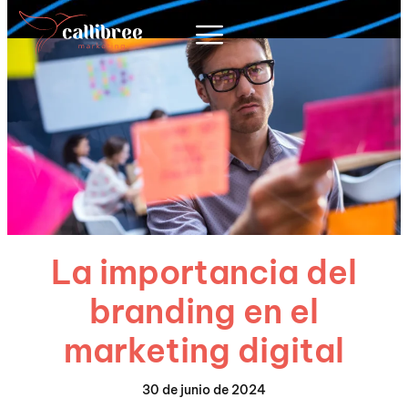
Branding
La importancia del
branding en el
marketing digital
30 de junio de 2024