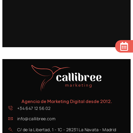
Agencia de Marketing Digital desde 2012.
+34 647 12 56 02
info@callibree.com
C/ de la Libertad, 1 - 1C - 28231 La Navata - Madrid