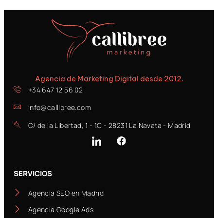
Agencia de Marketing Digital desde 2012.
+34 647 12 56 02
info@callibree.com
C/ de la Libertad, 1 - 1C - 28231 La Navata - Madrid
SERVICIOS
Agencia SEO en Madrid
Agencia Google Ads