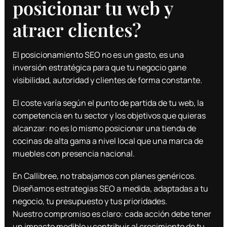
posicionar tu web y
atraer clientes?
El posicionamiento SEO no es un gasto, es una
inversión estratégica para que tu negocio gane
visibilidad, autoridad y clientes de forma constante.
El coste varía según el punto de partida de tu web, la
competencia en tu sector y los objetivos que quieras
alcanzar: no es lo mismo posicionar una tienda de
cocinas de alta gama a nivel local que una marca de
muebles con presencia nacional.
En Callibree, no trabajamos con planes genéricos.
Diseñamos estrategias SEO a medida, adaptadas a tu
negocio, tu presupuesto y tus prioridades.
Nuestro compromiso es claro: cada acción debe tener
un impacto medible y contribuir al crecimiento de tu