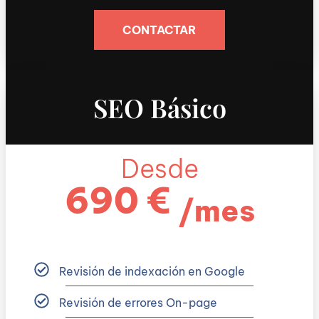
CONTACTAR
SEO Básico
Desde
690 €
/mes
Revisión de indexación en Google
Revisión de errores On-page