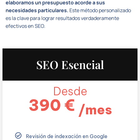
elaboramos un presupuesto acorde a sus
necesidades particulares.
Este método personalizado
es la clave para lograr resultados verdaderamente
efectivos en SEO.
SEO Esencial
Desde
390 €
/mes
Revisión de indexación en Google