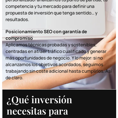
competencia y tu mercado para definir una
propuesta de inversión que tenga sentido… y
resultados.
Posicionamiento SEO
con garantía de
compromiso
Aplicamos técnicas probadas y sostenibles,
centradas en atraer tráfico cualificado y generar
más oportunidades de negocio. Y lo mejor: si no
alcanzamos los objetivos acordados, seguimos
trabajando sin coste adicional hasta cumplirlos. Así
de claro.
¿Qué inversión
necesitas para