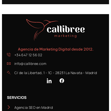
Agencia de Marketing Digital desde 2012.
+34 647 12 56 02
info@callibree.com
C/ de la Libertad, 1 - 1C - 28231 La Navata - Madrid
SERVICIOS
Agencia SEO en Madrid