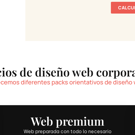
CALCUL
ios de diseño web corpor
cemos diferentes packs orientativos de diseño
Web premium
Web preparada con todo lo necesario