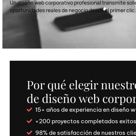
Un
diseño web
corporativo profesional transmite sol
oportunidades reales de negocio desde el primer clic
Por qué elegir nuestr
de diseño web corpor
15+ años de experiencia en diseño 
+200 proyectos completados exito
98% de satisfacción de nuestros cli