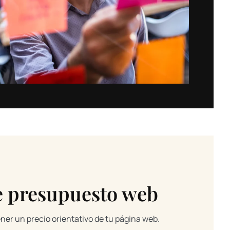
e presupuesto web
ener un precio orientativo de tu página web.