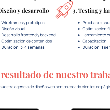
Diseño y desarrollo
3. Testing y l
Wireframes y prototipos
Pruebas exhau
Diseño visual
Optimización fi
Desarrollo frontend y backend
Lanzamiento c
Optimización de contenidos
Capacitación
Duración: 3-4 semanas
Duración: 1 s
 resultado de nuestro trab
nuestra agencia de diseño web hemos creado cientos de pági