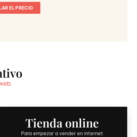
AR EL PRECIO
ativo
 web.
Tienda online
Para empezar a vender en internet