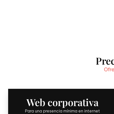
Prec
Ofre
Web corporativa
Para una presencia mínima en internet