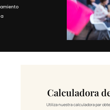
zamiento
ca
Calculadora d
Utiliza nuestra calculadora par obt