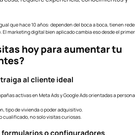
igual que hace 10 años: dependen del boca a boca, tienen rede
. El marketing digital bien aplicado cambia eso desde el prime
itas hoy para aumentar tu
entes?
aiga al cliente ideal
ampañas activas en Meta Ads y
Google Ads
orientadas a person
, tipo de vivienda o poder adquisitivo.
 cualificado, no solo visitas curiosas.
formularios o configuradores