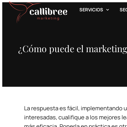
SERVICIOS
SE
¿Cómo puede el marketing 
La respuesta es fácil, implementando 
interesadas, cualifique a los mejores l
más eficacia. Ponerla en práctica es ot