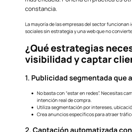
constancia.
La mayoría de las empresas del sector funcionan 
sociales sin estrategia y una web que no convierte
¿Qué estrategias neces
visibilidad y captar cli
1.
Publicidad segmentada que atr
No basta con “estar en redes”. Necesitas c
intención real de compra.
Utiliza segmentación por intereses, ubicación
Crea anuncios específicos para atraer tráfico
2.
Captación automatizada con 