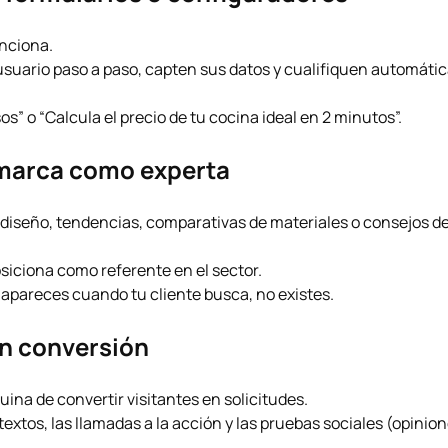
unciona.
 usuario paso a paso, capten sus datos y cualifiquen automát
os” o “Calcula el precio de tu cocina ideal en 2 minutos”.
 marca como experta
re diseño, tendencias, comparativas de materiales o consejos d
siciona como referente en el sector.
apareces cuando tu cliente busca, no existes.
n conversión
ina de convertir visitantes en solicitudes.
 textos, las llamadas a la acción y las pruebas sociales (opinion