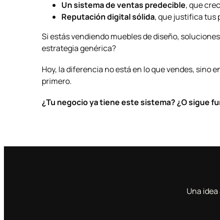
Un sistema de ventas predecible
, que cre
Reputación digital sólida
, que justifica tu
Si estás vendiendo muebles de diseño, solucione
estrategia genérica?
Hoy, la diferencia no está en lo que vendes, sino
primero.
¿Tu negocio ya tiene este sistema? ¿O sigue 
Una idea 