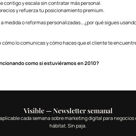
ce contigo y escala sin contratar más personal.
s precios y refuerza tu posicionamiento premium.
s a medida o reformas personalizadas… ¿por qué sigues usand
 en cómo lo comunicas y cómo haces que el cliente te encuentr
funcionando como si estuviéramos en 2010?
Visible — Newsletter semanal
aplicable cada semana sobre marketing digital para negocios 
hábitat. Sin paja.