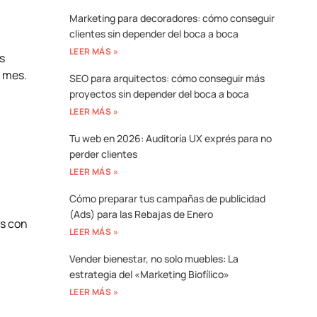
Marketing para decoradores: cómo conseguir
clientes sin depender del boca a boca
LEER MÁS »
s
r mes.
SEO para arquitectos: cómo conseguir más
proyectos sin depender del boca a boca
LEER MÁS »
Tu web en 2026: Auditoría UX exprés para no
perder clientes
LEER MÁS »
Cómo preparar tus campañas de publicidad
(Ads) para las Rebajas de Enero
as con
LEER MÁS »
Vender bienestar, no solo muebles: La
estrategia del «Marketing Biofílico»
LEER MÁS »