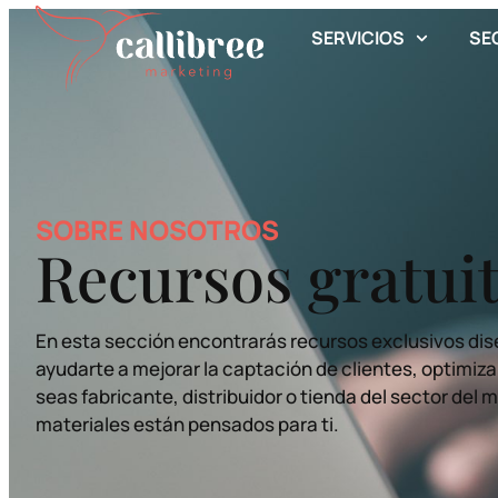
contenido
SERVICIOS
SE
SOBRE NOSOTROS
Recursos gratui
En esta sección encontrarás recursos exclusivos dis
ayudarte a mejorar la captación de clientes, optimizar
seas fabricante, distribuidor o tienda del sector del 
materiales están pensados para ti.