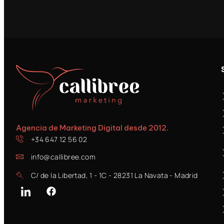
Agencia de Marketing Digital desde 2012.
+34 647 12 56 02
info@callibree.com
C/ de la Libertad, 1 - 1C - 28231 La Navata - Madrid