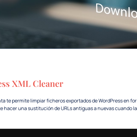
ss XML Cleaner
ta te permite limpiar ficheros exportados de WordPress en fo
 hacer una sustitución de URLs antiguas a nuevas cuando la 