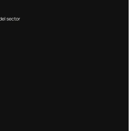
del sector