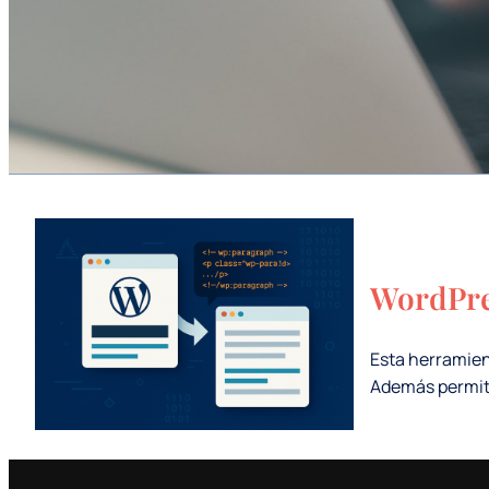
WordPre
Esta herramien
Además permite