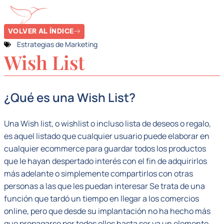
VOLVER AL ÍNDICE
Estrategias de Marketing
Wish List
¿Qué es una Wish List?
Una Wish list, o wishlist o incluso lista de deseos o regalo,
es aquel listado que cualquier usuario puede elaborar en
cualquier ecommerce para guardar todos los productos
que le hayan despertado interés con el fin de adquirirlos
más adelante o simplemente compartirlos con otras
personas a las que les puedan interesar Se trata de una
función que tardó un tiempo en llegar a los comercios
online, pero que desde su implantación no ha hecho más
que propagarse por todos ellos hasta ser ya un elemento