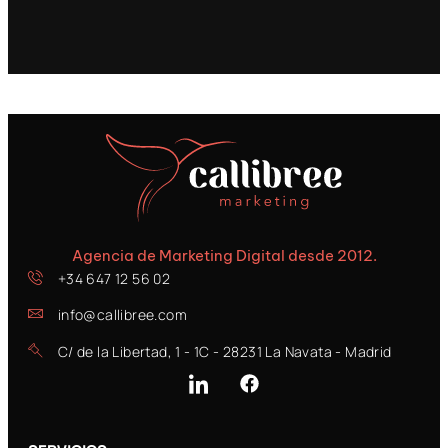
Agencia de Marketing Digital desde 2012.
+34 647 12 56 02
info@callibree.com
C/ de la Libertad, 1 - 1C - 28231 La Navata - Madrid