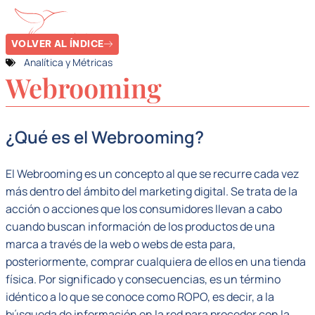
VOLVER AL ÍNDICE
Analítica y Métricas
Webrooming
¿Qué es el Webrooming?
El Webrooming es un concepto al que se recurre cada vez
más dentro del ámbito del marketing digital. Se trata de la
acción o acciones que los consumidores llevan a cabo
cuando buscan información de los productos de una
marca a través de la web o webs de esta para,
posteriormente, comprar cualquiera de ellos en una tienda
física. Por significado y consecuencias, es un término
idéntico a lo que se conoce como ROPO, es decir, a la
búsqueda de información en la red para proceder con la