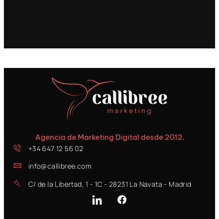
Agencia de Marketing Digital desde 2012.
+34 647 12 56 02
info@callibree.com
C/ de la Libertad, 1 - 1C - 28231 La Navata - Madrid