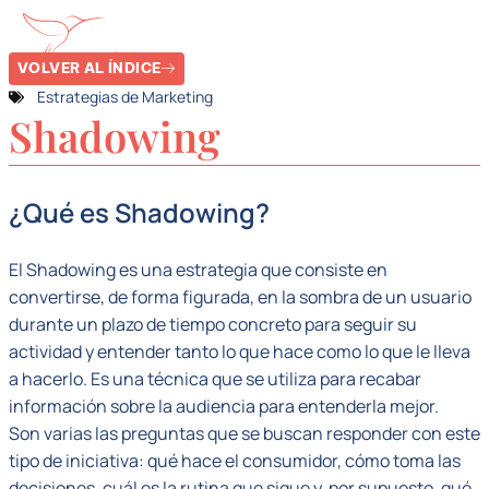
VOLVER AL ÍNDICE
Estrategias de Marketing
Shadowing
¿Qué es Shadowing?
El Shadowing es una estrategia que consiste en
convertirse, de forma figurada, en la sombra de un usuario
durante un plazo de tiempo concreto para seguir su
actividad y entender tanto lo que hace como lo que le lleva
a hacerlo. Es una técnica que se utiliza para recabar
información sobre la audiencia para entenderla mejor.
Son varias las preguntas que se buscan responder con este
tipo de iniciativa: qué hace el consumidor, cómo toma las
decisiones, cuál es la rutina que sigue y, por supuesto, qué