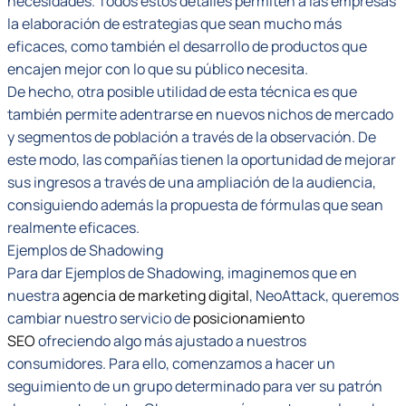
necesidades. Todos estos detalles permiten a las empresas
la elaboración de estrategias que sean mucho más
eficaces, como también el desarrollo de productos que
encajen mejor con lo que su público necesita.
De hecho, otra posible utilidad de esta técnica es que
también permite adentrarse en nuevos nichos de mercado
y segmentos de población a través de la observación. De
este modo, las compañías tienen la oportunidad de mejorar
sus ingresos a través de una ampliación de la audiencia,
consiguiendo además la propuesta de fórmulas que sean
realmente eficaces.
Ejemplos de Shadowing
Para dar Ejemplos de Shadowing, imaginemos que en
nuestra
agencia de marketing digital
, NeoAttack, queremos
cambiar nuestro servicio de
posicionamiento
SEO
ofreciendo algo más ajustado a nuestros
consumidores. Para ello, comenzamos a hacer un
seguimiento de un grupo determinado para ver su patrón