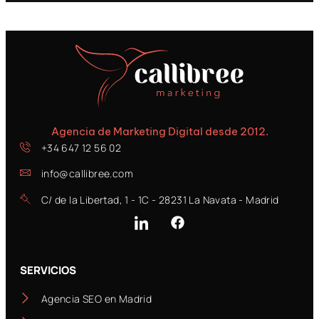
Agencia de Marketing Digital desde 2012.
+34 647 12 56 02
info@callibree.com
C/ de la Libertad, 1 - 1C - 28231 La Navata - Madrid
SERVICIOS
Agencia SEO en Madrid