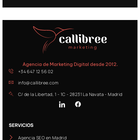
Agencia de Marketing Digital desde 2012.
+34 647 12 56 02
info@callibree.com
C/ de la Libertad, 1 - 1C - 28231 La Navata - Madrid
SERVICIOS
Agencia SEO en Madrid