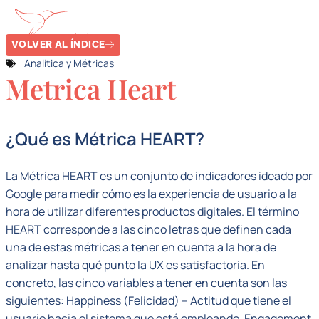
VOLVER AL ÍNDICE
Analítica y Métricas
Metrica Heart
¿Qué es Métrica HEART?
La Métrica HEART es un conjunto de indicadores ideado por
Google para medir cómo es la experiencia de usuario a la
hora de utilizar diferentes productos digitales. El término
HEART corresponde a las cinco letras que definen cada
una de estas métricas a tener en cuenta a la hora de
analizar hasta qué punto la UX es satisfactoria. En
concreto, las cinco variables a tener en cuenta son las
siguientes: Happiness (Felicidad) – Actitud que tiene el
usuario hacia el sistema que está empleando. Engagement