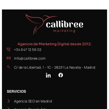
Agencia de Marketing Digital desde 2012.
+34 647 12 56 02
info@callibree.com
C/ de la Libertad, 1 - 1C - 28231 La Navata - Madrid
SERVICIOS
Agencia SEO en Madrid