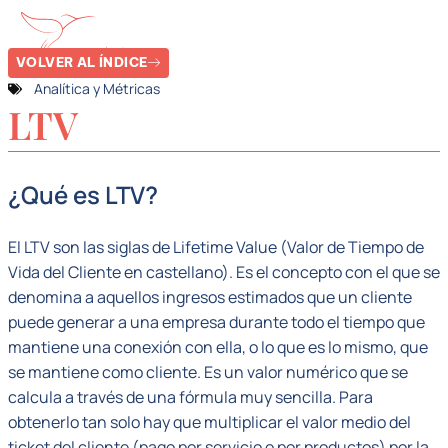
VOLVER AL ÍNDICE
Analítica y Métricas
LTV
¿Qué es LTV?
El LTV son las siglas de Lifetime Value (Valor de Tiempo de
Vida del Cliente en castellano). Es el concepto con el que se
denomina a aquellos ingresos estimados que un cliente
puede generar a una empresa durante todo el tiempo que
mantiene una conexión con ella, o lo que es lo mismo, que
se mantiene como cliente. Es un valor numérico que se
calcula a través de una fórmula muy sencilla. Para
obtenerlo tan solo hay que multiplicar el valor medio del
ticket del cliente (pago por servicio o por productos) por la