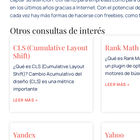
en los últimos años gracias a Internet. Con el potencial del
cada vez hay más formas de hacerse con freebies, como 
Otros consultas de interés
CLS (Cumulative Layout
Rank Math
Shift)
¿Qué es Rank M
un plugin de op
¿Qué es CLS (Cumulative Layout
motores de bú
Shift)? Cambio Acumulativo del
diseño (CLS) es una métrica
LEER MÁS »
importante
LEER MÁS »
Yandex
Yahoo