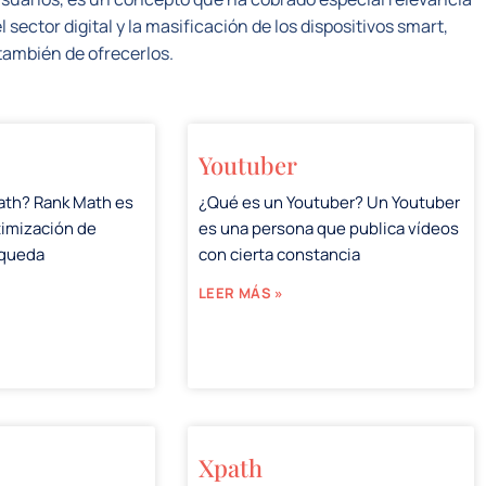
 sector digital y la masificación de los dispositivos smart,
también de ofrecerlos.
Youtuber
ath? Rank Math es
¿Qué es un Youtuber? Un Youtuber
timización de
es una persona que publica vídeos
squeda
con cierta constancia
LEER MÁS »
Xpath