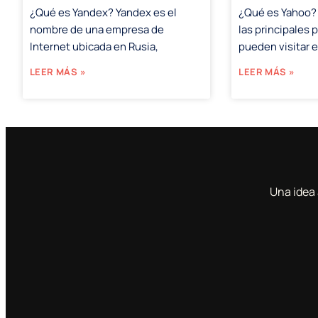
¿Qué es Yandex? Yandex es el
¿Qué es Yahoo?
nombre de una empresa de
las principales 
Internet ubicada en Rusia,
pueden visitar 
LEER MÁS »
LEER MÁS »
Una idea 