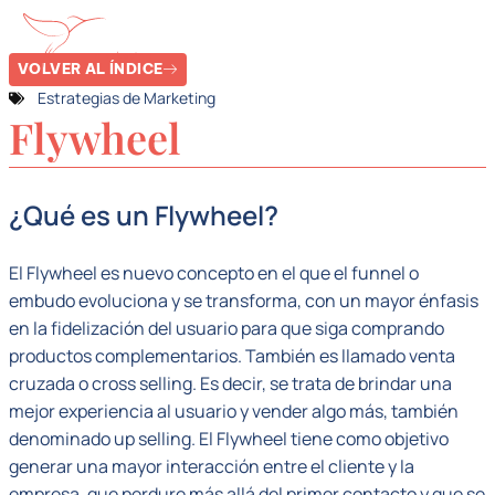
VOLVER AL ÍNDICE
Estrategias de Marketing
Flywheel
¿Qué es un Flywheel?
El Flywheel es nuevo concepto en el que el funnel o
embudo evoluciona y se transforma, con un mayor énfasis
en la fidelización del usuario para que siga comprando
productos complementarios. También es llamado venta
cruzada o cross selling. Es decir, se trata de brindar una
mejor experiencia al usuario y vender algo más, también
denominado up selling. El Flywheel tiene como objetivo
generar una mayor interacción entre el cliente y la
empresa, que perdure más allá del primer contacto y que se