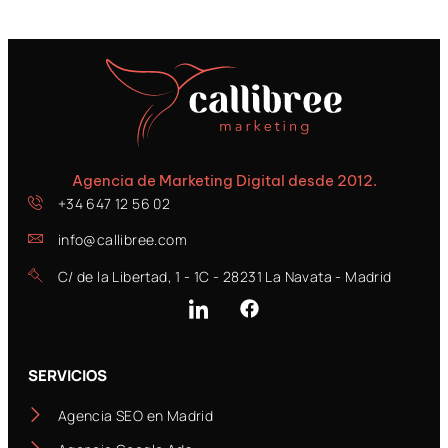
Agencia de Marketing Digital desde 2012.
+34 647 12 56 02
info@callibree.com
C/ de la Libertad, 1 - 1C - 28231 La Navata - Madrid
SERVICIOS
Agencia SEO en Madrid