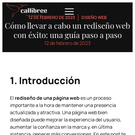
12 DE FEBRERO DE 2023
DISEÑO WEB
Cómo llevar a cabo un rediseño web
con éxito: una guía paso a paso
12 de febrero de 2023
1. Introducción
El
rediseño de una página web
es un proceso
importante a la hora de mantener una presencia
actualizada y atractiva. Una página web bien
diseñada puede mejorar la experiencia del usuario,
aumentar la confianza en la marca y, en última
instancia, generar más conversiones. En este post te