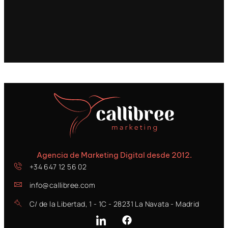
Agencia de Marketing Digital desde 2012.
+34 647 12 56 02
info@callibree.com
C/ de la Libertad, 1 - 1C - 28231 La Navata - Madrid