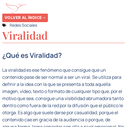
VOLVER AL ÍNDICE
Redes Sociales
Viralidad
¿Qué es Viralidad?
La viralidad es ese fenómeno que consigue que un
contenido pase de ser normal a ser un viral. Se utiliza para
definir a la idea con la que se presenta a toda aquella
imagen, vídeo, texto o formato de cualquier tipo que, por el
motivo que sea, consigue una visibilidad abrumadora tanto
dentro como fuera de la red por la difusión que el público le
otorga. Es algo que suele darse por casualidad, porque el
contenido cae en gracia de la audiencia o porque, de
alguna forma, logra conectar con ella a nivel emocional. No