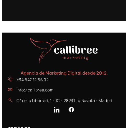
Agencia de Marketing Digital desde 2012.
+34 647 12 56 02
info@callibree.com
C/ de la Libertad, 1 - 1C - 28231 La Navata - Madrid