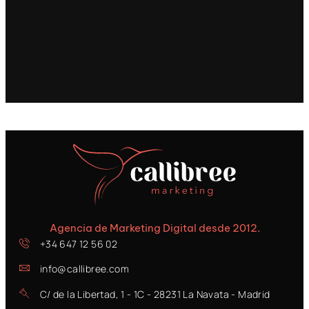
Agencia de Marketing Digital desde 2012.
+34 647 12 56 02
info@callibree.com
C/ de la Libertad, 1 - 1C - 28231 La Navata - Madrid