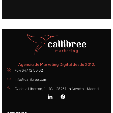
Agencia de Marketing Digital desde 2012.
+34 647 12 56 02
info@callibree.com
C/ de la Libertad, 1 - 1C - 28231 La Navata - Madrid