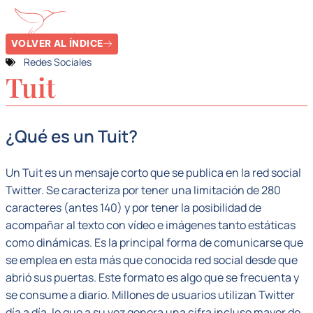
VOLVER AL ÍNDICE
Redes Sociales
Tuit
¿Qué es un Tuit?
Un Tuit es un mensaje corto que se publica en la red social
Twitter. Se caracteriza por tener una limitación de 280
caracteres (antes 140) y por tener la posibilidad de
acompañar al texto con vídeo e imágenes tanto estáticas
como dinámicas. Es la principal forma de comunicarse que
se emplea en esta más que conocida red social desde que
abrió sus puertas. Este formato es algo que se frecuenta y
se consume a diario. Millones de usuarios utilizan Twitter
día a día, lo que a su vez genera una cifra incluso mayor de