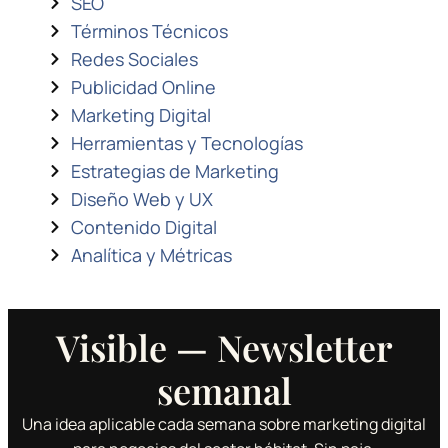
SEO
Términos Técnicos
Redes Sociales
Publicidad Online
Marketing Digital
Herramientas y Tecnologías
Estrategias de Marketing
Diseño Web y UX
Contenido Digital
Analítica y Métricas
Visible — Newsletter
semanal
Una idea aplicable cada semana sobre marketing digital