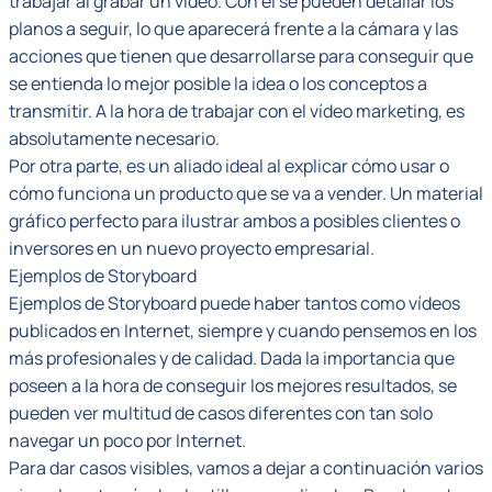
trabajar al grabar un vídeo. Con él se pueden detallar los
planos a seguir, lo que aparecerá frente a la cámara y las
acciones que tienen que desarrollarse para conseguir que
se entienda lo mejor posible la idea o los conceptos a
transmitir. A la hora de trabajar con el vídeo marketing, es
absolutamente necesario.
Por otra parte, es un aliado ideal al explicar cómo usar o
cómo funciona un producto que se va a vender. Un material
gráfico perfecto para ilustrar ambos a posibles clientes o
inversores en un nuevo proyecto empresarial.
Ejemplos de Storyboard
Ejemplos de Storyboard puede haber tantos como vídeos
publicados en Internet, siempre y cuando pensemos en los
más profesionales y de calidad. Dada la importancia que
poseen a la hora de conseguir los mejores resultados, se
pueden ver multitud de casos diferentes con tan solo
navegar un poco por Internet.
Para dar casos visibles, vamos a dejar a continuación varios