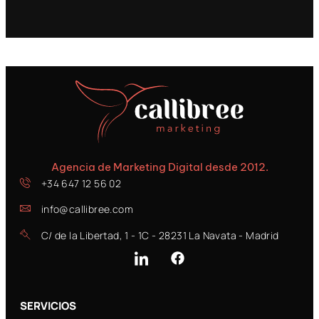
Agencia de Marketing Digital desde 2012.
+34 647 12 56 02
info@callibree.com
C/ de la Libertad, 1 - 1C - 28231 La Navata - Madrid
SERVICIOS