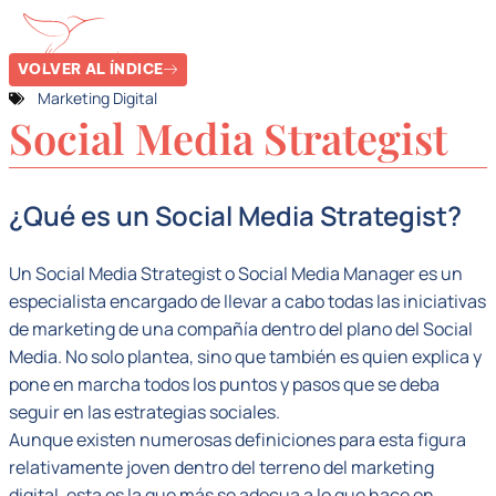
VOLVER AL ÍNDICE
Marketing Digital
Social Media Strategist
¿Qué es un Social Media Strategist?
Un Social Media Strategist o Social Media Manager es un
especialista encargado de llevar a cabo todas las iniciativas
de marketing de una compañía dentro del plano del Social
Media. No solo plantea, sino que también es quien explica y
pone en marcha todos los puntos y pasos que se deba
seguir en las estrategias sociales.
Aunque existen numerosas definiciones para esta figura
relativamente joven dentro del terreno del marketing
digital, esta es la que más se adecua a lo que hace en