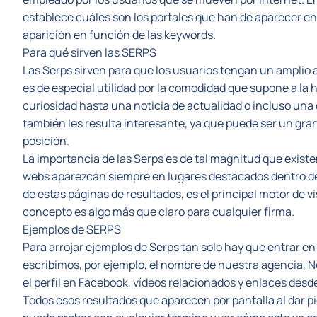
establece cuáles son los portales que han de aparecer en
aparición en función de las keywords.
Para qué sirven las SERPS
Las Serps sirven para que los usuarios tengan un amplio 
es de especial utilidad por la comodidad que supone a la 
curiosidad hasta una noticia de actualidad o incluso un
también les resulta interesante, ya que puede ser un gra
posición.
La importancia de las Serps es de tal magnitud que exist
webs aparezcan siempre en lugares destacados dentro de 
de estas páginas de resultados, es el principal motor de vis
concepto es algo más que claro para cualquier firma.
Ejemplos de SERPS
Para arrojar ejemplos de Serps tan solo hay que entrar en
escribimos, por ejemplo, el nombre de nuestra agencia, 
el perfil en Facebook, vídeos relacionados y enlaces desde
Todos esos resultados que aparecen por pantalla al dar p