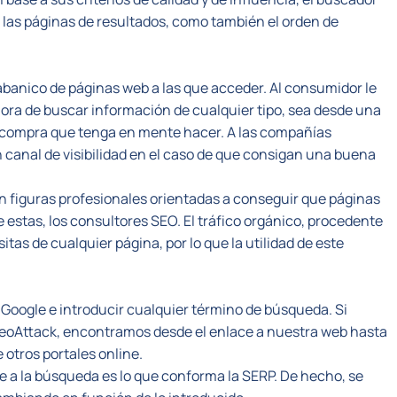
 las páginas de resultados, como también el orden de
abanico de páginas web a las que acceder. Al consumidor le
hora de buscar información de cualquier tipo, sea desde una
a compra que tenga en mente hacer. A las compañías
n canal de visibilidad en el caso de que consigan una buena
en figuras profesionales orientadas a conseguir que páginas
estas, los consultores SEO. El tráfico orgánico, procedente
itas de cualquier página, por lo que la utilidad de este
 Google e introducir cualquier término de búsqueda. Si
NeoAttack, encontramos desde el enlace a nuestra web hasta
 otros portales online.
ie a la búsqueda es lo que conforma la SERP. De hecho, se