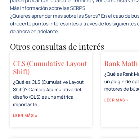
puede probar con cualquier término y ver cómo esta va c
Más información sobre las SERPS
¿Quieres aprender más sobre las Serps? En el caso de bus
ofrecerte puntos interesantes a través de los siguientes 
de ahora en adelante.
Otros consultas de interés
CLS (Cumulative Layout
Rank Math
Shift)
¿Qué es Rank M
un plugin de op
¿Qué es CLS (Cumulative Layout
motores de bú
Shift)? Cambio Acumulativo del
diseño (CLS) es una métrica
LEER MÁS »
importante
LEER MÁS »