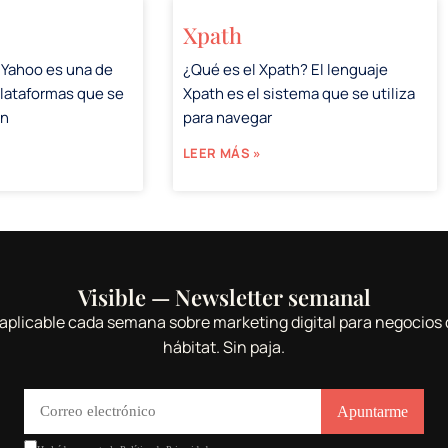
Xpath
 Yahoo es una de
¿Qué es el Xpath? El lenguaje
plataformas que se
Xpath es el sistema que se utiliza
en
para navegar
LEER MÁS »
Visible — Newsletter semanal
aplicable cada semana sobre marketing digital para negocios 
hábitat. Sin paja.