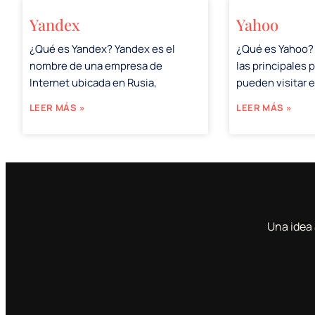
Yandex
Yahoo
¿Qué es Yandex? Yandex es el
¿Qué es Yahoo?
nombre de una empresa de
las principales 
Internet ubicada en Rusia,
pueden visitar 
LEER MÁS »
LEER MÁS »
Una idea 