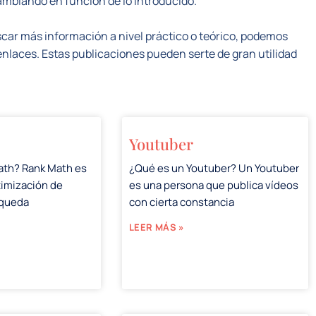
ambiando en función de lo introducido.
car más información a nivel práctico o teórico, podemos
enlaces. Estas publicaciones pueden serte de gran utilidad
Youtuber
ath? Rank Math es
¿Qué es un Youtuber? Un Youtuber
timización de
es una persona que publica vídeos
squeda
con cierta constancia
LEER MÁS »