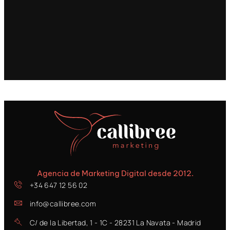
Agencia de Marketing Digital desde 2012.
+34 647 12 56 02
info@callibree.com
C/ de la Libertad, 1 - 1C - 28231 La Navata - Madrid