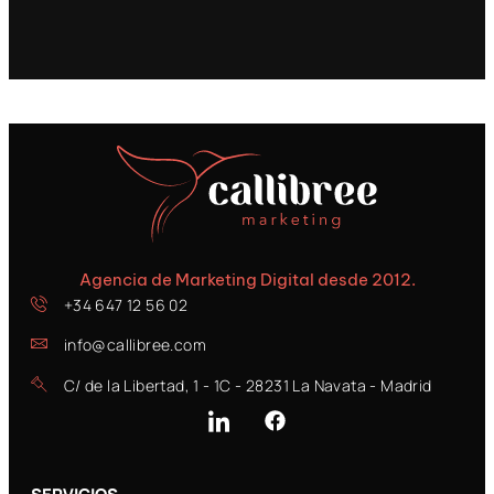
Agencia de Marketing Digital desde 2012.
+34 647 12 56 02
info@callibree.com
C/ de la Libertad, 1 - 1C - 28231 La Navata - Madrid