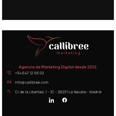
Agencia de Marketing Digital desde 2012.
+34 647 12 56 02
info@callibree.com
C/ de la Libertad, 1 - 1C - 28231 La Navata - Madrid