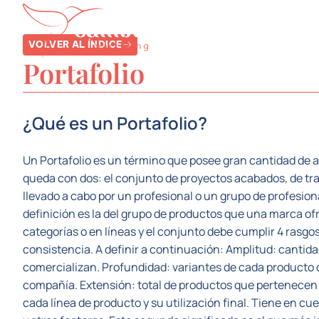
SERVICIOS
SE
VOLVER AL ÍNDICE
Portafolio
¿Qué es un Portafolio?
Un Portafolio es un término que posee gran cantidad de 
queda con dos: el conjunto de proyectos acabados, de tra
llevado a cabo por un profesional o un grupo de profesio
definición es la del grupo de productos que una marca o
categorías o en líneas y el conjunto debe cumplir 4 rasgo
consistencia. A definir a continuación: Amplitud: cantid
comercializan. Profundidad: variantes de cada producto q
compañía. Extensión: total de productos que pertenecen
cada línea de producto y su utilización final. Tiene en cue