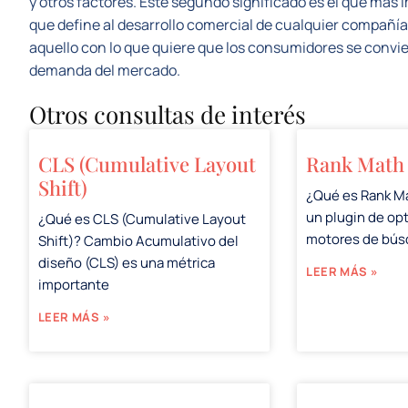
y otros factores. Este segundo significado es el que más 
que define al desarrollo comercial de cualquier compañía.
aquello con lo que quiere que los consumidores se convier
demanda del mercado.
Otros consultas de interés
CLS (Cumulative Layout
Rank Math
Shift)
¿Qué es Rank M
un plugin de op
¿Qué es CLS (Cumulative Layout
motores de bú
Shift)? Cambio Acumulativo del
diseño (CLS) es una métrica
LEER MÁS »
importante
LEER MÁS »