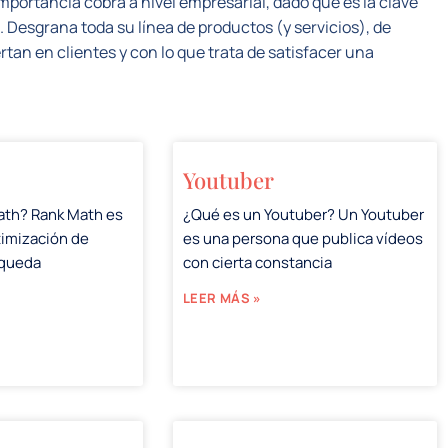
importancia cobra a nivel empresarial, dado que es la clave
 Desgrana toda su línea de productos (y servicios), de
tan en clientes y con lo que trata de satisfacer una
Youtuber
ath? Rank Math es
¿Qué es un Youtuber? Un Youtuber
timización de
es una persona que publica vídeos
squeda
con cierta constancia
LEER MÁS »