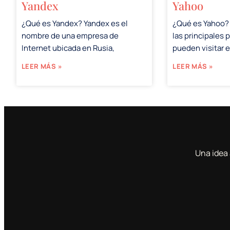
Yandex
Yahoo
¿Qué es Yandex? Yandex es el
¿Qué es Yahoo?
nombre de una empresa de
las principales 
Internet ubicada en Rusia,
pueden visitar 
LEER MÁS »
LEER MÁS »
Una idea 