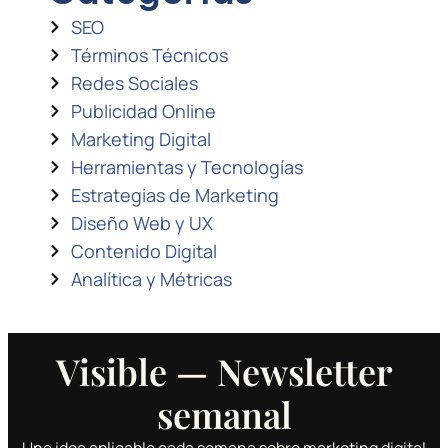
SEO
Términos Técnicos
Redes Sociales
Publicidad Online
Marketing Digital
Herramientas y Tecnologías
Estrategias de Marketing
Diseño Web y UX
Contenido Digital
Analítica y Métricas
Visible — Newsletter
semanal