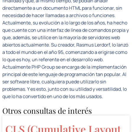
finalidad y que, al mismo tiempo, se podían añadir
directamente a un documento HTML para funcionar, sin
necesidad de hacer llamadas a archivos o funciones.
Actualmente, su evolución a lo largo de los años, ha hecho
que cuente con una interfaz de línea de comandos propia y
que, además, se utilice en la mayoría de servidores web
abiertos actualmente. Su creador, Rasmus Lerdorf, lo lanzó
a todo el mundo en el año 95, comenzando a erigirse como
lo que es hoy, un referente en el desarrollo web.
Actualmente PHP Group se encarga de la implementación
principal de este lenguaje de programación tan popular. Al
ser software libre, cualquiera puede utilizarlo sin
problemas. Y es esto, junto con su utilidad y versatilidad, lo
que lo ha convertido en uno de los más usados.
Otros consultas de interés
CLS (Cumulative Layout