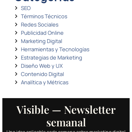
SEO
Términos Técnicos
Redes Sociales
Publicidad Online
Marketing Digital
Herramientas y Tecnologías
Estrategias de Marketing
Diseño Web y UX
Contenido Digital
Analítica y Métricas
Visible — Newsletter
semanal