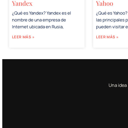
Yandex
Yahoo
¿Qué es Yandex? Yandex es el
¿Qué es Yahoo?
nombre de una empresa de
las principales 
Internet ubicada en Rusia,
pueden visitar 
LEER MÁS »
LEER MÁS »
Una idea 