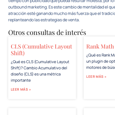
tiempo con publicidad que pueda resultar molesta, por lo 
outbound marketing. Es este cambio de mentalidad el qu
atracción esté ganando mucho más fuerza que el tradic
replanteando las estrategias de venta.
Otros consultas de interés
CLS (Cumulative Layout
Rank Math
Shift)
¿Qué es Rank M
un plugin de op
¿Qué es CLS (Cumulative Layout
motores de bú
Shift)? Cambio Acumulativo del
diseño (CLS) es una métrica
LEER MÁS »
importante
LEER MÁS »