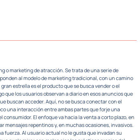
CTORES
SISTEMA PLC
NOSOTROS
RECUR
g o marketing de atracción. Se trata de una serie de
esponden al modelo de marketing tradicional, con un camino
 gran estrella es el producto que se busca vender o el
algo que los usuarios observan a diario en esos anuncios que
ue buscan acceder. Aquí, no se busca conectar con el
co una interacción entre ambas partes que forje una
el consumidor. El enfoque va hacia la venta a corto plazo, en
ar mensajes repentinos y, en muchas ocasiones, invasivos.
fuerza. Al usuario actual no le gusta que invadan su