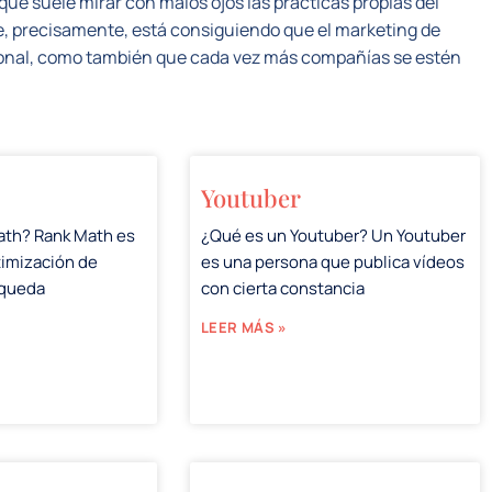
que suele mirar con malos ojos las prácticas propias del
e, precisamente, está consiguiendo que el marketing de
ional, como también que cada vez más compañías se estén
Youtuber
ath? Rank Math es
¿Qué es un Youtuber? Un Youtuber
timización de
es una persona que publica vídeos
squeda
con cierta constancia
LEER MÁS »