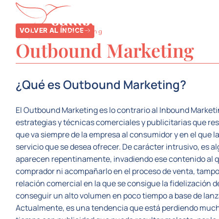
SERVICIOS
SE
VOLVER AL ÍNDICE
Outbound Marketing
¿Qué es Outbound Marketing?
El Outbound Marketing es lo contrario al Inbound Marketin
estrategias y técnicas comerciales y publicitarias que r
que va siempre de la empresa al consumidor y en el que la
servicio que se desea ofrecer. De carácter intrusivo, es 
aparecen repentinamente, invadiendo ese contenido al q
comprador ni acompañarlo en el proceso de venta, tampo
relación comercial en la que se consigue la fidelización d
conseguir un alto volumen en poco tiempo a base de lanz
Actualmente, es una tendencia que está perdiendo mucha 