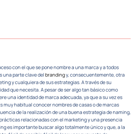
CTORES
SISTEMA PLC
NOSOTROS
RECUR
proceso con el que se pone nombre a una marca y a todos
Es una parte clave del
branding
y, consecuentemente, otra
ting y cualquiera de sus estrategias. A través de su
idad que necesita. A pesar de ser algo tan básico como
ere una identidad de marca adecuada, ya que a su vez es
. Es muy habitual conocer nombres de casas o de marcas
cuencia de la realización de una buena estrategia de naming,
 prácticas relacionadas con el marketing y una presencia
g es importante buscar algo totalmente único y que, a la