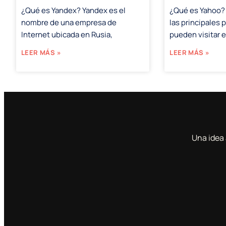
¿Qué es Yandex? Yandex es el
¿Qué es Yahoo?
nombre de una empresa de
las principales 
Internet ubicada en Rusia,
pueden visitar 
LEER MÁS »
LEER MÁS »
Una idea 