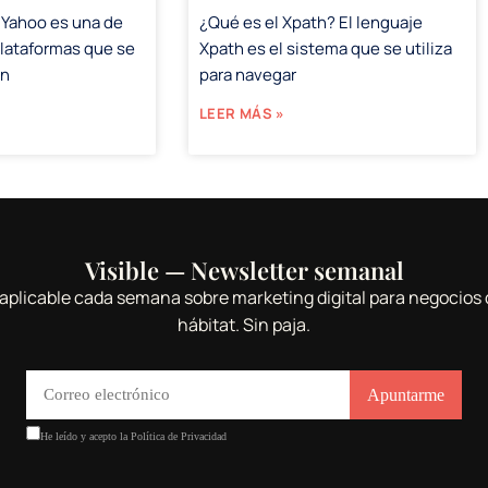
 Yahoo es una de
¿Qué es el Xpath? El lenguaje
plataformas que se
Xpath es el sistema que se utiliza
en
para navegar
LEER MÁS »
Visible — Newsletter semanal
aplicable cada semana sobre marketing digital para negocios 
hábitat. Sin paja.