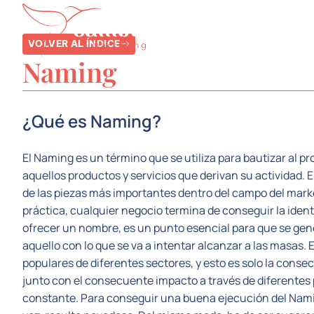
SERVICIOS
SE
VOLVER AL ÍNDICE
Naming
¿Qué es Naming?
El Naming es un término que se utiliza para bautizar al 
aquellos productos y servicios que derivan su actividad. 
de las piezas más importantes dentro del campo del marke
práctica, cualquier negocio termina de conseguir la ident
ofrecer un nombre, es un punto esencial para que se gen
aquello con lo que se va a intentar alcanzar a las masas
populares de diferentes sectores, y esto es solo la conse
junto con el consecuente impacto a través de diferentes
constante. Para conseguir una buena ejecución del Namin