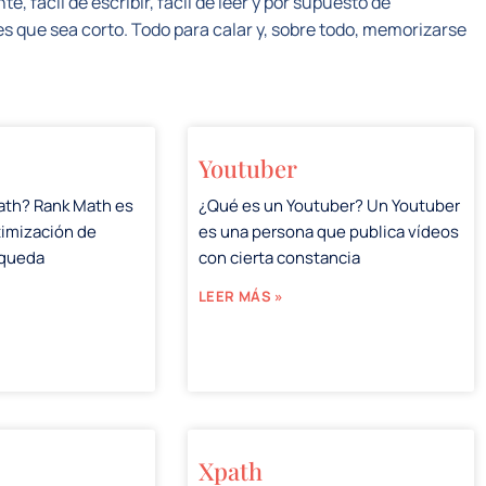
, fácil de escribir, fácil de leer y por supuesto de
s que sea corto. Todo para calar y, sobre todo, memorizarse
Youtuber
ath? Rank Math es
¿Qué es un Youtuber? Un Youtuber
timización de
es una persona que publica vídeos
squeda
con cierta constancia
LEER MÁS »
Xpath