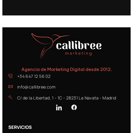
Agencia de Marketing Digital desde 2012.
+34 647 12 56 02
info@callibree.com
C/ de la Libertad, 1 - 1C - 28231 La Navata - Madrid
SERVICIOS