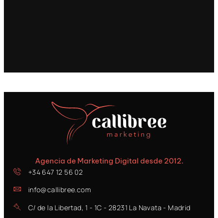
Agencia de Marketing Digital desde 2012.
+34 647 12 56 02
info@callibree.com
C/ de la Libertad, 1 - 1C - 28231 La Navata - Madrid