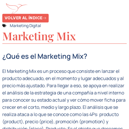
VOLVER AL ÍNDICE
Marketing Digital
Marketing Mix
¿Qué es el Marketing Mix?
El Marketing Mix es un proceso que consiste en lanzar el
producto adecuado, en el momento y lugar adecuados y al
precio más ajustado. Para llegar a eso, se apoya en realizar
el análisis de la estrategia de una compañía a nivel interno
para conocer su estado actual y ver cómo mover ficha para
crecer en el corto, medio y largo plazo. El análisis que se
realiza ataca a lo que se conoce como las 4Ps: producto
(product), precio (price), promoción (promotion) y
distribución (place). Producto: Es el objeto que deseamos