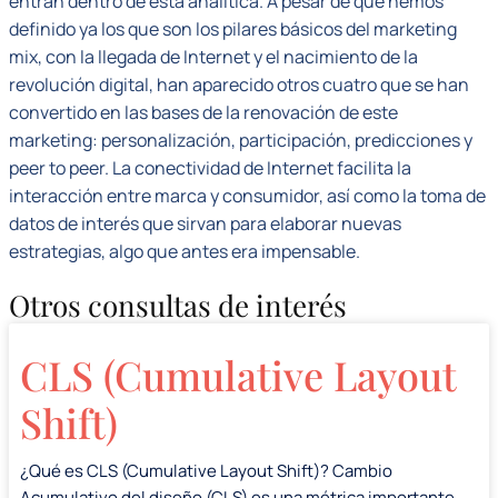
entran dentro de esta analítica. A pesar de que hemos
definido ya los que son los pilares básicos del marketing
mix, con la llegada de Internet y el nacimiento de la
revolución digital, han aparecido otros cuatro que se han
convertido en las bases de la renovación de este
marketing: personalización, participación, predicciones y
peer to peer. La conectividad de Internet facilita la
interacción entre marca y consumidor, así como la toma de
datos de interés que sirvan para elaborar nuevas
estrategias, algo que antes era impensable.
Otros consultas de interés
CLS (Cumulative Layout
Shift)
¿Qué es CLS (Cumulative Layout Shift)? Cambio
Acumulativo del diseño (CLS) es una métrica importante