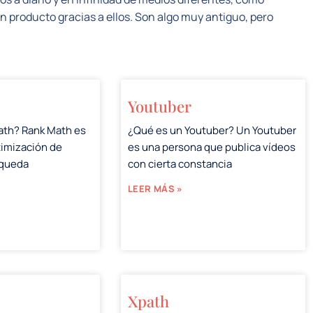
 producto gracias a ellos. Son algo muy antiguo, pero
Youtuber
ath? Rank Math es
¿Qué es un Youtuber? Un Youtuber
timización de
es una persona que publica vídeos
squeda
con cierta constancia
LEER MÁS »
Xpath