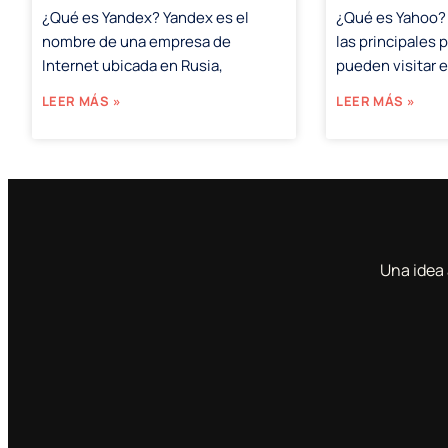
¿Qué es Yandex? Yandex es el
¿Qué es Yahoo?
nombre de una empresa de
las principales 
Internet ubicada en Rusia,
pueden visitar 
LEER MÁS »
LEER MÁS »
Una idea 