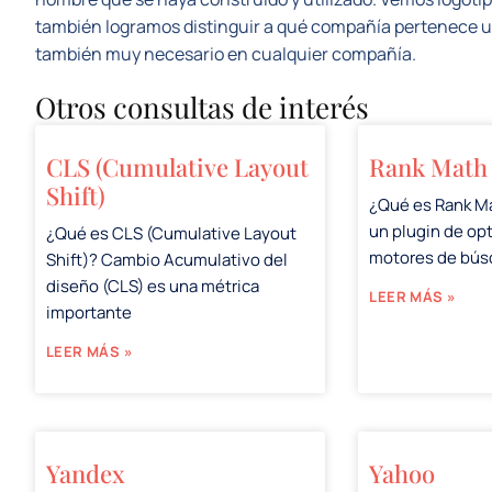
también logramos distinguir a qué compañía pertenece un
también muy necesario en cualquier compañía.
Otros consultas de interés
CLS (Cumulative Layout
Rank Math
Shift)
¿Qué es Rank M
un plugin de op
¿Qué es CLS (Cumulative Layout
motores de bú
Shift)? Cambio Acumulativo del
diseño (CLS) es una métrica
LEER MÁS »
importante
LEER MÁS »
Yandex
Yahoo