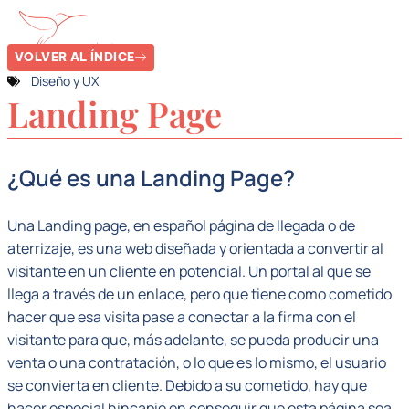
VOLVER AL ÍNDICE
Diseño y UX
Landing Page
¿Qué es una Landing Page?
Una Landing page, en español página de llegada o de
aterrizaje, es una web diseñada y orientada a convertir al
visitante en un cliente en potencial. Un portal al que se
llega a través de un enlace, pero que tiene como cometido
hacer que esa visita pase a conectar a la firma con el
visitante para que, más adelante, se pueda producir una
venta o una contratación, o lo que es lo mismo, el usuario
se convierta en cliente. Debido a su cometido, hay que
hacer especial hincapié en conseguir que esta página sea