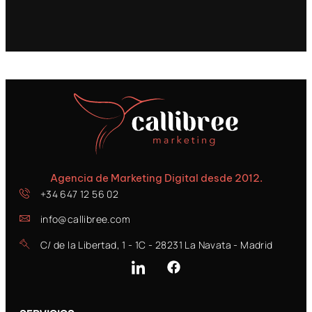
Agencia de Marketing Digital desde 2012.
+34 647 12 56 02
info@callibree.com
C/ de la Libertad, 1 - 1C - 28231 La Navata - Madrid