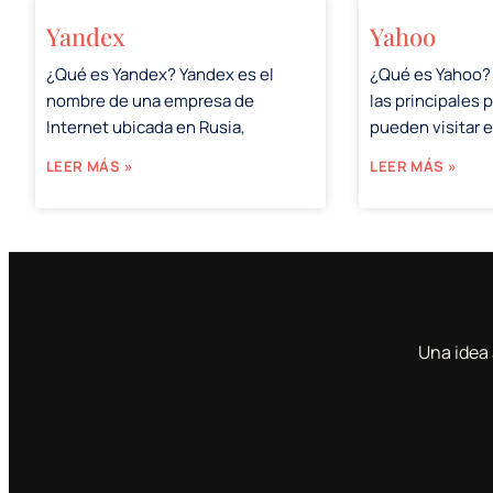
Yandex
Yahoo
¿Qué es Yandex? Yandex es el
¿Qué es Yahoo?
nombre de una empresa de
las principales 
Internet ubicada en Rusia,
pueden visitar 
LEER MÁS »
LEER MÁS »
Una idea 