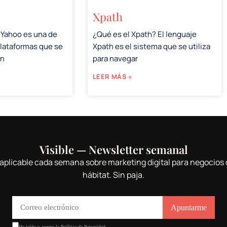
Xpath
 Yahoo es una de
¿Qué es el Xpath? El lenguaje
plataformas que se
Xpath es el sistema que se utiliza
en
para navegar
LEER MÁS »
Visible — Newsletter semanal
aplicable cada semana sobre marketing digital para negocios 
hábitat. Sin paja.