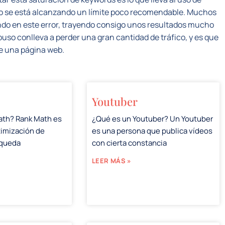
 se está alcanzando un límite poco recomendable. Muchos
ndo en este error, trayendo consigo unos resultados mucho
buso conlleva a perder una gran cantidad de tráfico, y es que
de una página web.
Youtuber
ath? Rank Math es
¿Qué es un Youtuber? Un Youtuber
timización de
es una persona que publica vídeos
squeda
con cierta constancia
LEER MÁS »