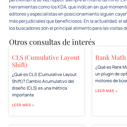
herramientas como los KDA, que indican en qué momento
editores y especialistas en posicionamiento siguen caye
más perjudiciales que beneficiosos. En la actualidad, el a
los buscadores son el principal alimento para las visitas 
Otros consultas de interés
CLS (Cumulative Layout
Rank Math
Shift)
¿Qué es Rank M
un plugin de op
¿Qué es CLS (Cumulative Layout
motores de bú
Shift)? Cambio Acumulativo del
diseño (CLS) es una métrica
LEER MÁS »
importante
LEER MÁS »