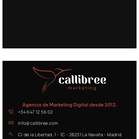
Agencia de Marketing Digital desde 2012.
+34 647 12 56 02
info@callibree.com
C/ de la Libertad, 1 - 1C - 28231 La Navata - Madrid