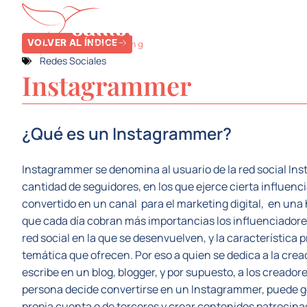
SERVICIOS
SE
VOLVER AL ÍNDICE
Redes Sociales
Instagrammer
¿Qué es un Instagrammer?
Instagrammer se denomina al usuario de la red social Ins
cantidad de seguidores, en los que ejerce cierta influenc
convertido en un canal para el marketing digital, en un
que cada día cobran más importancias los influenciadores
red social en la que se desenvuelven, y la característica 
temática que ofrecen. Por eso a quien se dedica a la crea
escribe en un blog, blogger, y por supuesto, a los crea
persona decide convertirse en un Instagrammer, puede gen
propia cuenta o de terceros y crear contenidos patrocina