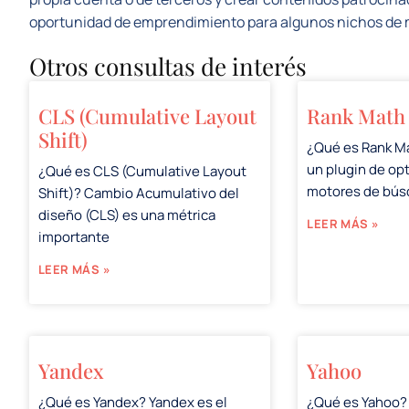
oportunidad de emprendimiento para algunos nichos de
Otros consultas de interés
CLS (Cumulative Layout
Rank Math
Shift)
¿Qué es Rank M
un plugin de op
¿Qué es CLS (Cumulative Layout
motores de bú
Shift)? Cambio Acumulativo del
diseño (CLS) es una métrica
LEER MÁS »
importante
LEER MÁS »
Yandex
Yahoo
¿Qué es Yandex? Yandex es el
¿Qué es Yahoo?