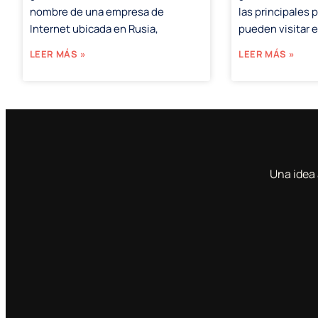
nombre de una empresa de
las principales 
Internet ubicada en Rusia,
pueden visitar 
LEER MÁS »
LEER MÁS »
Una idea 