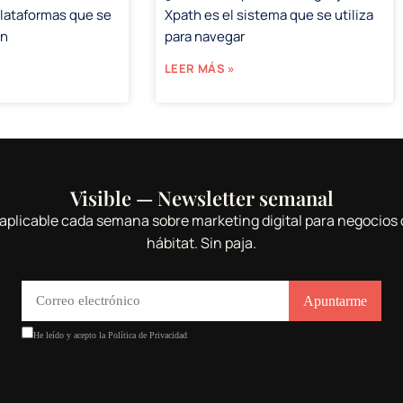
plataformas que se
Xpath es el sistema que se utiliza
en
para navegar
LEER MÁS »
Visible — Newsletter semanal
aplicable cada semana sobre marketing digital para negocios 
hábitat. Sin paja.