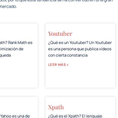
 mercado.
Youtuber
ath? Rank Math es
¿Qué es un Youtuber? Un Youtuber
timización de
es una persona que publica vídeos
squeda
con cierta constancia
LEER MÁS »
Xpath
 Yahoo es una de
¿Qué es el Xpath? El lenguaje