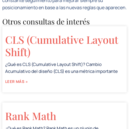
constante seguimiento para mejorar siempre su
posicionamiento en base a las nuevas reglas que aparecen.
Otros consultas de interés
CLS (Cumulative Layout
Shift)
¿Qué es CLS (Cumulative Layout Shift)? Cambio
Acumulativo del diseño (CLS) es una métrica importante
LEER MÁS »
Rank Math
¿Qué es Rank Math? Rank Math es un plugin de