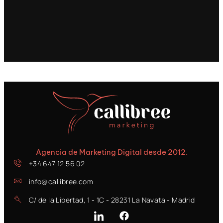
Agencia de Marketing Digital desde 2012.
+34 647 12 56 02
info@callibree.com
C/ de la Libertad, 1 - 1C - 28231 La Navata - Madrid