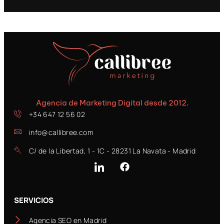
Agencia de Marketing Digital desde 2012.
+34 647 12 56 02
info@callibree.com
C/ de la Libertad, 1 - 1C - 28231 La Navata - Madrid
SERVICIOS
Agencia SEO en Madrid