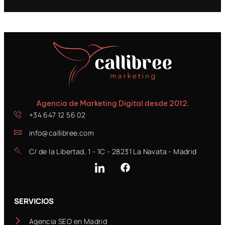
Agencia de Marketing Digital desde 2012.
+34 647 12 56 02
info@callibree.com
C/ de la Libertad, 1 - 1C - 28231 La Navata - Madrid
SERVICIOS
Agencia SEO en Madrid