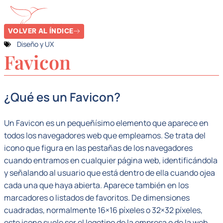
VOLVER AL ÍNDICE
Diseño y UX
Favicon
¿Qué es un Favicon?
Un Favicon es un pequeñísimo elemento que aparece en
todos los navegadores web que empleamos. Se trata del
icono que figura en las pestañas de los navegadores
cuando entramos en cualquier página web, identificándola
y señalando al usuario que está dentro de ella cuando ojea
cada una que haya abierta. Aparece también en los
marcadores o listados de favoritos. De dimensiones
cuadradas, normalmente 16×16 píxeles o 32×32 píxeles,
este icono suele ser el logotipo de la empresa o de la web