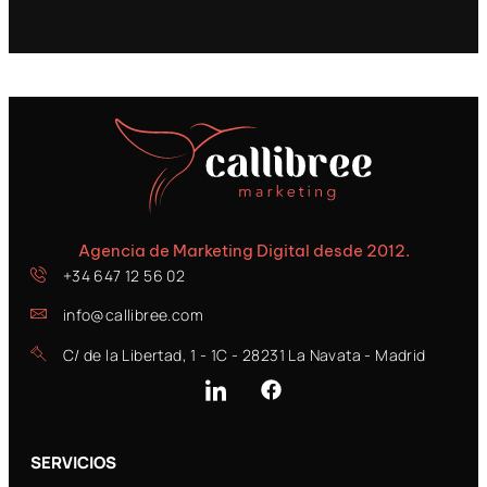
Agencia de Marketing Digital desde 2012.
+34 647 12 56 02
info@callibree.com
C/ de la Libertad, 1 - 1C - 28231 La Navata - Madrid
SERVICIOS