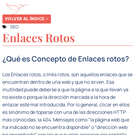
VOLVER AL ÍNDICE
SEO
Enlaces Rotos
¿Qué es Concepto de Enlaces rotos?
Los Enlaces rotos, o links rotos, son aquellos enlaces que se
encuentran dentro de una web y que no sirven. Esa
inutilidad puede deberse a que la página a la que llevan ya
no existe o porque la dirección marcada a la hora de
enlazar esté mal introducida. Por lo general, clicar en ellos
es sinónimo de toparse con una de las direcciones HTTP
más conocidas, la 404. Mensajes como “la página web que
ha indicado no se encuentra disponible” o “dirección web
no encontrada”, son los que suelen aparecer por pantalla