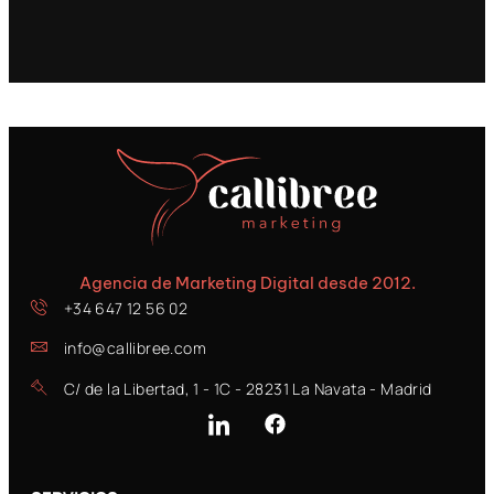
Agencia de Marketing Digital desde 2012.
+34 647 12 56 02
info@callibree.com
C/ de la Libertad, 1 - 1C - 28231 La Navata - Madrid