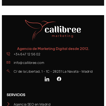
Agencia de Marketing Digital desde 2012.
+34 647 12 56 02
info@callibree.com
C/ de la Libertad, 1 - 1C - 28231 La Navata - Madrid
SERVICIOS
Agencia SEO en Madrid